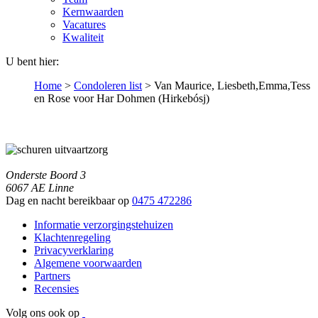
Kernwaarden
Vacatures
Kwaliteit
U bent hier:
Home
>
Condoleren list
>
Van Maurice, Liesbeth,Emma,Tess
en Rose voor Har Dohmen (Hirkebósj)
Onderste Boord 3
6067 AE Linne
Dag en nacht bereikbaar op
0475 472286
Informatie verzorgingstehuizen
Klachtenregeling
Privacyverklaring
Algemene voorwaarden
Partners
Recensies
Volg ons ook op