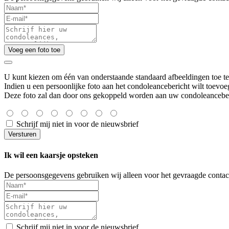
Voeg een foto toe
U kunt kiezen om één van onderstaande standaard afbeeldingen toe t
Indien u een persoonlijke foto aan het condoleancebericht wilt toevoe
Deze foto zal dan door ons gekoppeld worden aan uw condoleanceber
Schrijf mij niet in voor de nieuwsbrief
Versturen
Ik wil een kaarsje opsteken
De persoonsgegevens gebruiken wij alleen voor het gevraagde contac
Schrijf mij niet in voor de nieuwsbrief