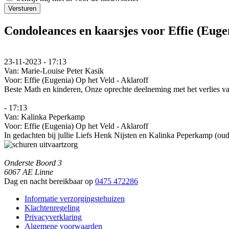
Versturen
Condoleances en kaarsjes voor Effie (Eugen
23-11-2023 - 17:13
Van:
Marie-Louise Peter Kasik
Voor:
Effie (Eugenia) Op het Veld - Aklaroff
Beste Math en kinderen, Onze oprechte deelneming met het verlies v
- 17:13
Van:
Kalinka Peperkamp
Voor:
Effie (Eugenia) Op het Veld - Aklaroff
In gedachten bij jullie Liefs Henk Nijsten en Kalinka Peperkamp (ou
Onderste Boord 3
6067 AE Linne
Dag en nacht bereikbaar op
0475 472286
Informatie verzorgingstehuizen
Klachtenregeling
Privacyverklaring
Algemene voorwaarden