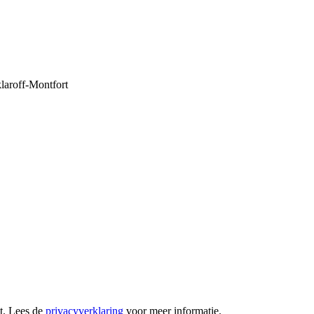
laroff-Montfort
t. Lees de
privacyverklaring
voor meer informatie.