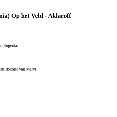
ia) Op het Veld - Aklaroff
an Eugenia.
dste dochter van Maryl)