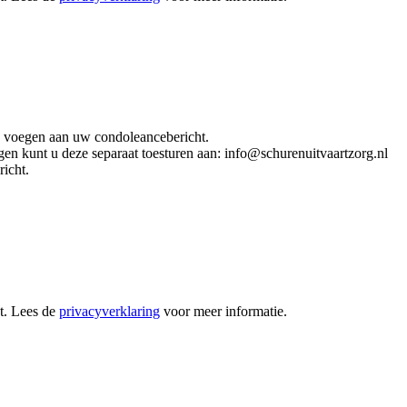
e voegen aan uw condoleancebericht.
gen kunt u deze separaat toesturen aan: info@schurenuitvaartzorg.nl
icht.
t. Lees de
privacyverklaring
voor meer informatie.